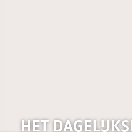
HET DAGELIJKS