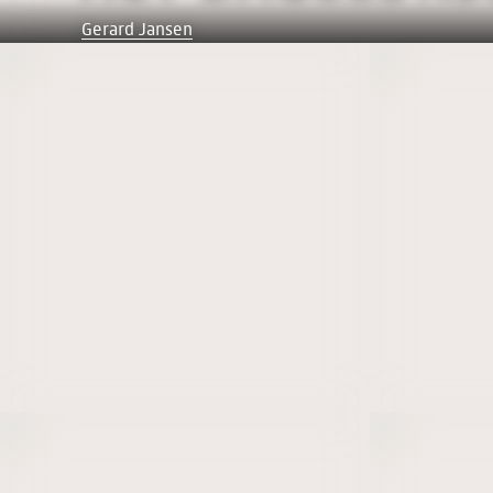
Gerard Jansen