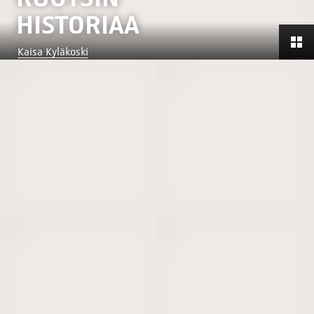
HISTORIAA
Kaisa Kyläkoski