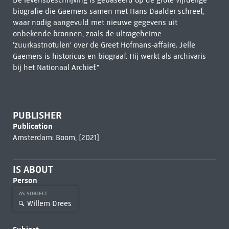
De levensbeschrijving is gebaseerd op de grote vijfdelige
biografie die Gaemers samen met Hans Daalder schreef,
waar nodig aangevuld met nieuwe gegevens uit
onbekende bronnen, zoals de ultrageheime
'zuurkastnotulen' over de Greet Hofmans-affaire. Jelle
Gaemers is historicus en biograaf. Hij werkt als archivaris
bij het Nationaal Archief."
PUBLISHER
Publication
Amsterdam: Boom, [2021]
IS ABOUT
Person
AS SUBJECT
Willem Drees