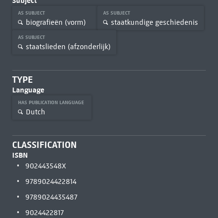
Subject
AS SUBJECT
AS SUBJECT
biografieën (vorm)
staatkundige geschiedenis
AS SUBJECT
staatslieden (afzonderlijk)
TYPE
Language
HAS PUBLICATION LANGUAGE
Dutch
CLASSIFICATION
ISBN
902443548X
9789024422814
9789024435487
9024422817