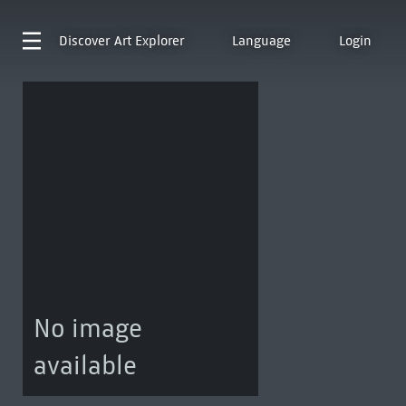
Discover
Art Explorer
Language
Login
No image
available