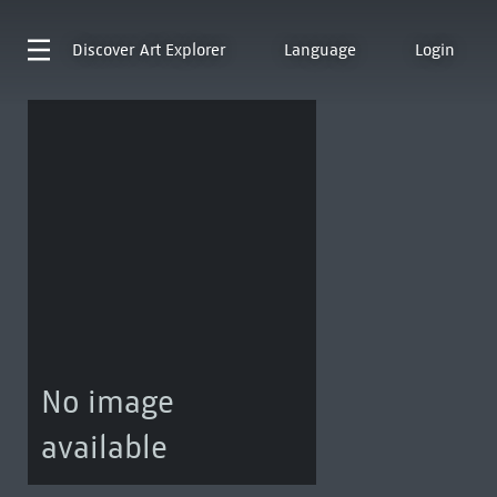
Discover
Art Explorer
Language
Login
No image
available