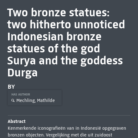
Two bronze statues:
two hitherto unnoticed
Indonesian bronze
statues of the god
Surya and the goddess
Durga
BY
HAS AUTHOR
Mechling, Mathilde
Abstract
Kenmerkende iconografieën van in Indonesië opgegraven
bronzen objecten. Vergelijking met die uit zuidoost