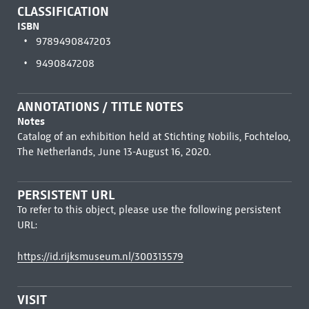
CLASSIFICATION
ISBN
9789490847203
9490847208
ANNOTATIONS / TITLE NOTES
Notes
Catalog of an exhibition held at Stichting Nobilis, Fochteloo,
The Netherlands, June 13-August 16, 2020.
PERSISTENT URL
To refer to this object, please use the following persistent
URL:
https://id.rijksmuseum.nl/300313579
VISIT