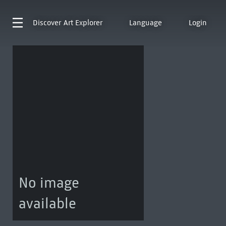
Discover
Art Explorer
Language
Login
No image
available