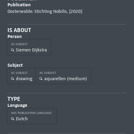
Publication
Oosterwolde: Stichting Nobilis, [2020]
IS ABOUT
Person
AS SUBJECT
Siemen Dijkstra
Subject
AS SUBJECT
AS SUBJECT
drawing
aquarellen (medium)
TYPE
Language
HAS PUBLICATION LANGUAGE
Dutch