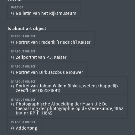
PART OF
Bulletin van het Rijksmuseum
Is about art object
IS ABOUT OBJECT
Portret van Frederik [Friedrich] Kaiser
IS ABOUT OBJECT
Zelfportret van P.J. Kaiser
IS ABOUT OBJECT
Portret van Dirk Jacobus Brouwer
IS ABOUT OBJECT
Portret van Johan Willem Binkes, wetenschappelijk
zeeofficier (1828-1891)
IS ABOUT OBJECT
Photographische Afbeelding der Maan Uit: De
toepassing der photographie op de sterrekunde, 1862
inv. nr. RP-F-H1845
IS ABOUT OBJECT
Addertong