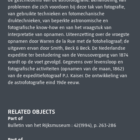
de geschiedenis van de astrofotografie. Behandeling van
problemen die zich voordoen bij deze tak van fotografie,
van gebruikte technieken en fotomechanische
druktechnieken, van beperkte astronomische en
fotografische know-how en van het vraagstuk van
interpretatie van opnamen. Uiteenzetting over de vroegste
opnamen door Warren de la Rue met de fotoheliograaf; de
uitgaven ervan door Smith, Beck & Beck. De Nederlandse
expeditie ter bestudering van de Venusovergang van 1874
wordt op de voet gevolgd. Gegevens over levensloop en
fotografische activiteiten (opnamen van de maan, 1862)
van de expeditiefotograaf P.J. Kaiser. De ontwikkeling van
de astrofotografie eind 19de eeuw.
RELATED OBJECTS
Part of
Bulletin van het Rijksmuseum : 42(1994), p. 263-286
Part of