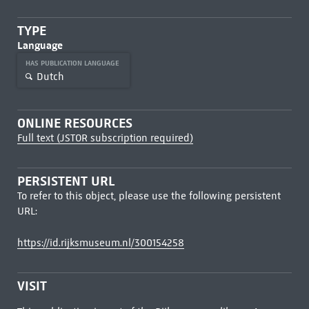
TYPE
Language
HAS PUBLICATION LANGUAGE
Dutch
ONLINE RESOURCES
Full text (JSTOR subscription required)
PERSISTENT URL
To refer to this object, please use the following persistent
URL:
https://id.rijksmuseum.nl/300154258
VISIT