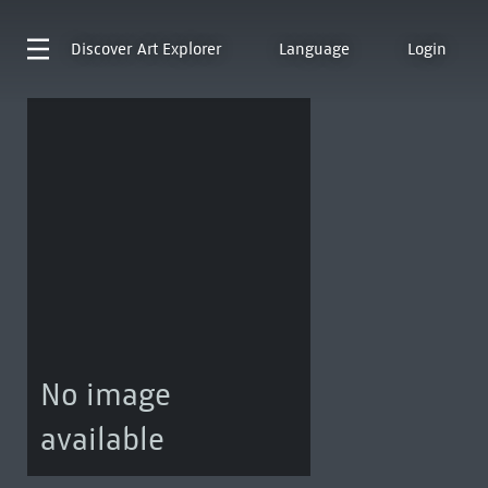
Discover
Art Explorer
Language
Login
No image
available