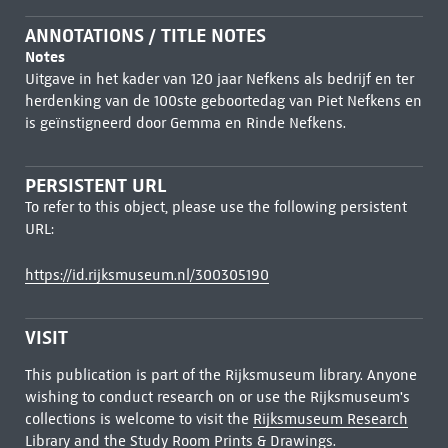
ANNOTATIONS / TITLE NOTES
Notes
Uitgave in het kader van 120 jaar Nefkens als bedrijf en ter
herdenking van de 100ste geboortedag van Piet Nefkens en
is geïnstigneerd door Gemma en Rinde Nefkens.
PERSISTENT URL
To refer to this object, please use the following persistent
URL:
https://id.rijksmuseum.nl/300305190
VISIT
This publication is part of the Rijksmuseum library. Anyone
wishing to conduct research on or use the Rijksmuseum's
collections is welcome to visit the
Rijksmuseum Research
Library
and the Study Room Prints & Drawings.