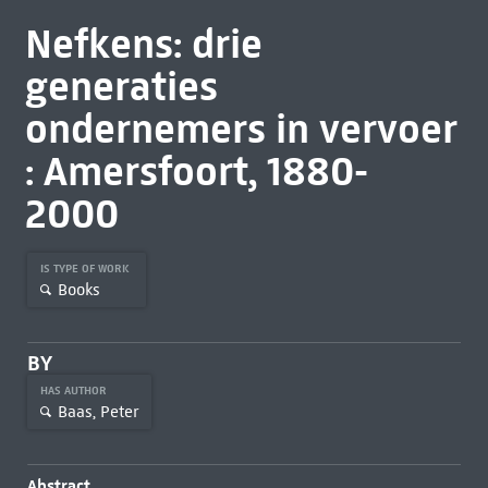
Nefkens: drie
generaties
ondernemers in vervoer
: Amersfoort, 1880-
2000
IS TYPE OF WORK
Books
BY
HAS AUTHOR
Baas, Peter
Abstract