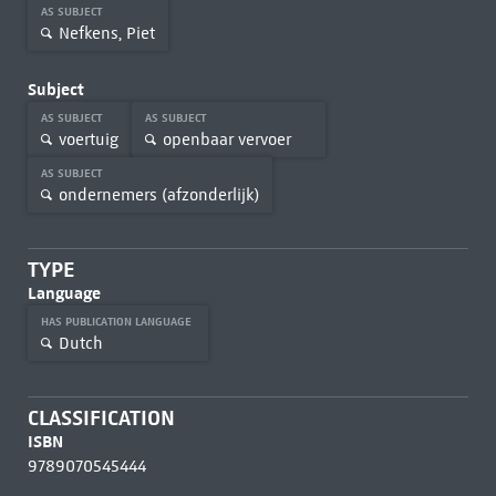
AS SUBJECT
Nefkens, Piet
Subject
AS SUBJECT
AS SUBJECT
voertuig
openbaar vervoer
AS SUBJECT
ondernemers (afzonderlijk)
TYPE
Language
HAS PUBLICATION LANGUAGE
Dutch
CLASSIFICATION
ISBN
9789070545444