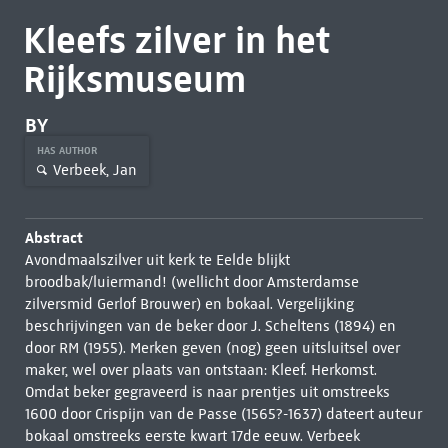
Kleefs zilver in het
Rijksmuseum
BY
HAS AUTHOR
Verbeek, Jan
Abstract
Avondmaalszilver uit kerk te Eelde blijkt
broodbak/luiermand! (wellicht door Amsterdamse
zilversmid Gerlof Brouwer) en bokaal. Vergelijking
beschrijvingen van de beker door J. Scheltens (1894) en
door RM (1955). Merken geven (nog) geen uitsluitsel over
maker, wel over plaats van ontstaan: Kleef. Herkomst.
Omdat beker gegraveerd is naar prentjes uit omstreeks
1600 door Crispijn van de Passe (1565?-1637) dateert auteur
bokaal omstreeks eerste kwart 17de eeuw. Verbeek