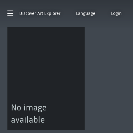
Discover
Art Explorer
Language
Login
No image
available