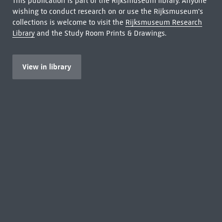
This publication is part of the Rijksmuseum library. Anyone
wishing to conduct research on or use the Rijksmuseum's
collections is welcome to visit the
Rijksmuseum Research
Library
and the Study Room Prints & Drawings.
View in library