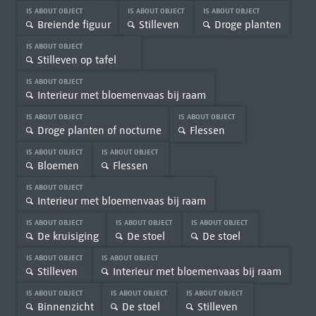
IS ABOUT OBJECT
IS ABOUT OBJECT
IS ABOUT OBJECT
Breiende figuur
Stilleven
Droge planten
IS ABOUT OBJECT
Stilleven op tafel
IS ABOUT OBJECT
Interieur met bloemenvaas bij raam
IS ABOUT OBJECT
IS ABOUT OBJECT
Droge planten of nocturne
Flessen
IS ABOUT OBJECT
IS ABOUT OBJECT
Bloemen
Flessen
IS ABOUT OBJECT
Interieur met bloemenvaas bij raam
IS ABOUT OBJECT
IS ABOUT OBJECT
IS ABOUT OBJECT
De kruisiging
De stoel
De stoel
IS ABOUT OBJECT
IS ABOUT OBJECT
Stilleven
Interieur met bloemenvaas bij raam
IS ABOUT OBJECT
IS ABOUT OBJECT
IS ABOUT OBJECT
Binnenzicht
De stoel
Stilleven