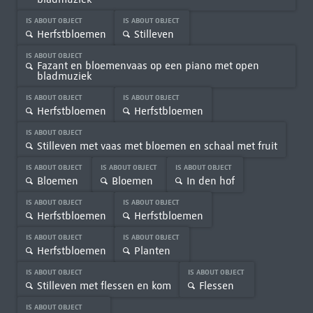
IS ABOUT OBJECT
IS ABOUT OBJECT
Herfstbloemen
Stilleven
IS ABOUT OBJECT
Fazant en bloemenvaas op een piano met open
bladmuziek
IS ABOUT OBJECT
IS ABOUT OBJECT
Herfstbloemen
Herfstbloemen
IS ABOUT OBJECT
Stilleven met vaas met bloemen en schaal met fruit
IS ABOUT OBJECT
IS ABOUT OBJECT
IS ABOUT OBJECT
Bloemen
Bloemen
In den hof
IS ABOUT OBJECT
IS ABOUT OBJECT
Herfstbloemen
Herfstbloemen
IS ABOUT OBJECT
IS ABOUT OBJECT
Herfstbloemen
Planten
IS ABOUT OBJECT
IS ABOUT OBJECT
Stilleven met flessen en kom
Flessen
IS ABOUT OBJECT