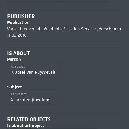
PUBLISHER
Publication
Varik: Uitgeverij de Weideblik / Lexiton Services, Verschenen
11-02-2016
IS ABOUT
Person
AS SUBJECT
Jozef Van Ruyssevelt
Subject
AS SUBJECT
prenten (medium)
RELATED OBJECTS
Is about art object