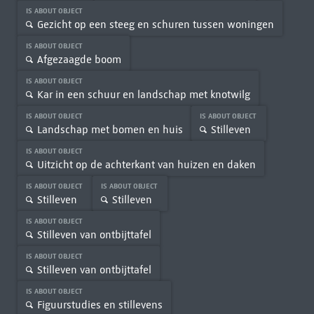
IS ABOUT OBJECT
Gezicht op een steeg en schuren tussen woningen
IS ABOUT OBJECT
Afgezaagde boom
IS ABOUT OBJECT
Kar in een schuur en landschap met knotwilg
IS ABOUT OBJECT
IS ABOUT OBJECT
Landschap met bomen en huis
Stilleven
IS ABOUT OBJECT
Uitzicht op de achterkant van huizen en daken
IS ABOUT OBJECT
IS ABOUT OBJECT
Stilleven
Stilleven
IS ABOUT OBJECT
Stilleven van ontbijttafel
IS ABOUT OBJECT
Stilleven van ontbijttafel
IS ABOUT OBJECT
Figuurstudies en stillevens