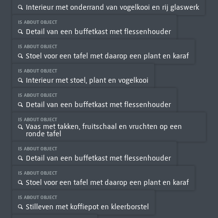
Interieur met onderrand van vogelkooi en rij glaswerk
IS ABOUT OBJECT
Detail van een buffetkast met flessenhouder
IS ABOUT OBJECT
Stoel voor een tafel met daarop een plant en karaf
IS ABOUT OBJECT
Interieur met stoel, plant en vogelkooi
IS ABOUT OBJECT
Detail van een buffetkast met flessenhouder
IS ABOUT OBJECT
Vaas met takken, fruitschaal en vruchten op een
ronde tafel
IS ABOUT OBJECT
Detail van een buffetkast met flessenhouder
IS ABOUT OBJECT
Stoel voor een tafel met daarop een plant en karaf
IS ABOUT OBJECT
Stilleven met koffiepot en kleerborstel