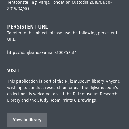
Tentoonstelling: Parijs, Fondation Custodia 2016/01/30-
2016/04/30
PERSISTENT URL
To refer to this object, please use the following persistent
URL:
https://id.rijksmuseum.nl/300252314
VISIT
This publication is part of the Rijksmuseum library. Anyone
wishing to conduct research on or use the Rijksmuseum's
collections is welcome to visit the
Rijksmuseum Research
Library
and the Study Room Prints & Drawings.
View in library