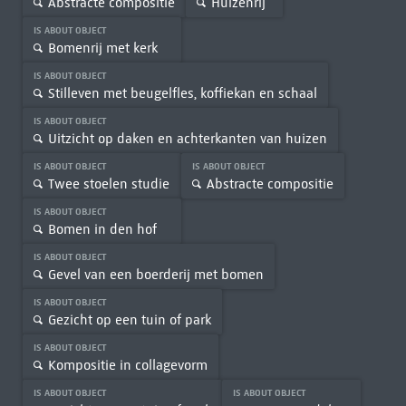
Abstracte compositie
Huizenrij
IS ABOUT OBJECT
Bomenrij met kerk
IS ABOUT OBJECT
Stilleven met beugelfles, koffiekan en schaal
IS ABOUT OBJECT
Uitzicht op daken en achterkanten van huizen
IS ABOUT OBJECT
IS ABOUT OBJECT
Twee stoelen studie
Abstracte compositie
IS ABOUT OBJECT
Bomen in den hof
IS ABOUT OBJECT
Gevel van een boerderij met bomen
IS ABOUT OBJECT
Gezicht op een tuin of park
IS ABOUT OBJECT
Kompositie in collagevorm
IS ABOUT OBJECT
IS ABOUT OBJECT