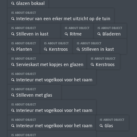
Glazen bokaal
IS ABOUT OBJECT
Interieur van een erker met uitzicht op de tuin
IS ABOUT OBJECT
IS ABOUT OBJECT
IS ABOUT OBJECT
Stilleven in kast
Ritme
Bladeren
IS ABOUT OBJECT
IS ABOUT OBJECT
IS ABOUT OBJECT
Planten
Kerstroos
Stilleven in kast
IS ABOUT OBJECT
IS ABOUT OBJECT
Servieskast met kopjes en glazen
Kerstroos
IS ABOUT OBJECT
Interieur met vogelkooi voor het raam
IS ABOUT OBJECT
Stilleven met glas
IS ABOUT OBJECT
Interieur met vogelkooi voor het raam
IS ABOUT OBJECT
IS ABOUT OBJECT
Interieur met vogelkooi voor het raam
Glas
IS ABOUT OBJECT