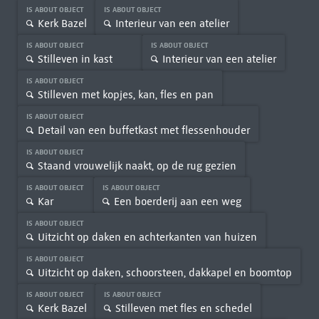
IS ABOUT OBJECT
IS ABOUT OBJECT
Kerk Bazel
Interieur van een atelier
IS ABOUT OBJECT
IS ABOUT OBJECT
Stilleven in kast
Interieur van een atelier
IS ABOUT OBJECT
Stilleven met kopjes, kan, fles en pan
IS ABOUT OBJECT
Detail van een buffetkast met flessenhouder
IS ABOUT OBJECT
Staand vrouwelijk naakt, op de rug gezien
IS ABOUT OBJECT
IS ABOUT OBJECT
Kar
Een boerderij aan een weg
IS ABOUT OBJECT
Uitzicht op daken en achterkanten van huizen
IS ABOUT OBJECT
Uitzicht op daken, schoorsteen, dakkapel en boomtop
IS ABOUT OBJECT
IS ABOUT OBJECT
Kerk Bazel
Stilleven met fles en schedel