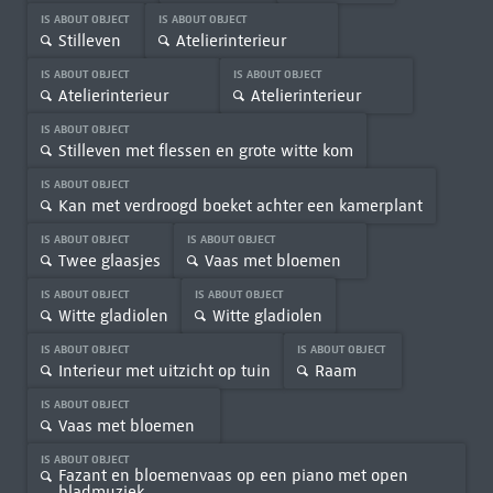
IS ABOUT OBJECT
IS ABOUT OBJECT
Stilleven
Atelierinterieur
IS ABOUT OBJECT
IS ABOUT OBJECT
Atelierinterieur
Atelierinterieur
IS ABOUT OBJECT
Stilleven met flessen en grote witte kom
IS ABOUT OBJECT
Kan met verdroogd boeket achter een kamerplant
IS ABOUT OBJECT
IS ABOUT OBJECT
Twee glaasjes
Vaas met bloemen
IS ABOUT OBJECT
IS ABOUT OBJECT
Witte gladiolen
Witte gladiolen
IS ABOUT OBJECT
IS ABOUT OBJECT
Interieur met uitzicht op tuin
Raam
IS ABOUT OBJECT
Vaas met bloemen
IS ABOUT OBJECT
Fazant en bloemenvaas op een piano met open
bladmuziek