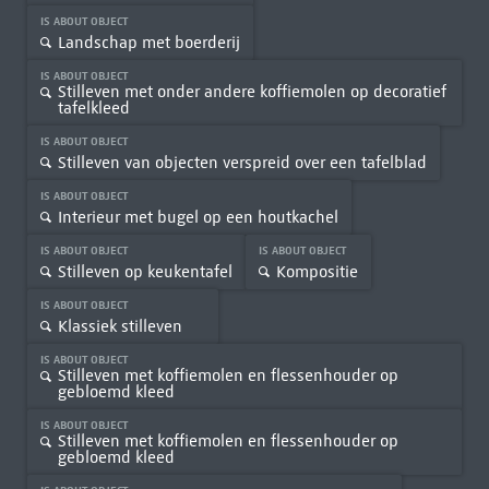
IS ABOUT OBJECT
Landschap met boerderij
IS ABOUT OBJECT
Stilleven met onder andere koffiemolen op decoratief
tafelkleed
IS ABOUT OBJECT
Stilleven van objecten verspreid over een tafelblad
IS ABOUT OBJECT
Interieur met bugel op een houtkachel
IS ABOUT OBJECT
IS ABOUT OBJECT
Stilleven op keukentafel
Kompositie
IS ABOUT OBJECT
Klassiek stilleven
IS ABOUT OBJECT
Stilleven met koffiemolen en flessenhouder op
gebloemd kleed
IS ABOUT OBJECT
Stilleven met koffiemolen en flessenhouder op
gebloemd kleed