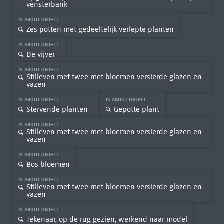
vensterbank
IS ABOUT OBJECT
Zes potten met gedeeltelijk verlepte planten
IS ABOUT OBJECT
De vijver
IS ABOUT OBJECT
Stilleven met twee met bloemen versierde glazen en
vazen
IS ABOUT OBJECT
IS ABOUT OBJECT
Stervende planten
Gepotte plant
IS ABOUT OBJECT
Stilleven met twee met bloemen versierde glazen en
vazen
IS ABOUT OBJECT
Bos bloemen
IS ABOUT OBJECT
Stilleven met twee met bloemen versierde glazen en
vazen
IS ABOUT OBJECT
Tekenaar, op de rug gezien, werkend naar model