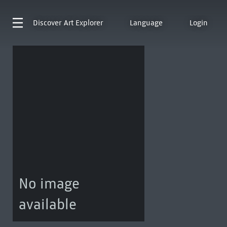
Discover
Art Explorer
Language
Login
No image
available