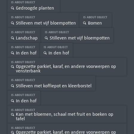
IS ABOUT OBJECT
Gedroogde planten
IS ABOUT OBJECT
IS ABOUT OBJECT
Stilleven met vijf bloempotten
Bomen
IS ABOUT OBJECT
IS ABOUT OBJECT
Landschap
Stilleven met vijf bloempotten
IS ABOUT OBJECT
IS ABOUT OBJECT
In den hof
In den hof
IS ABOUT OBJECT
Opgezette parkiet, karaf, en andere voorwerpen op
vensterbank
IS ABOUT OBJECT
Stilleven met koffiepot en kleerborstel
IS ABOUT OBJECT
In den hof
IS ABOUT OBJECT
Kan met bloemen, schaal met fruit en boeken op
tafel
IS ABOUT OBJECT
Opgezette parkiet, karaf, en andere voorwerpen op