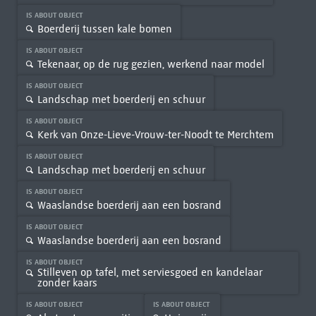
IS ABOUT OBJECT
Boerderij tussen kale bomen
IS ABOUT OBJECT
Tekenaar, op de rug gezien, werkend naar model
IS ABOUT OBJECT
Landschap met boerderij en schuur
IS ABOUT OBJECT
Kerk van Onze-Lieve-Vrouw-ter-Noodt te Merchtem
IS ABOUT OBJECT
Landschap met boerderij en schuur
IS ABOUT OBJECT
Waaslandse boerderij aan een bosrand
IS ABOUT OBJECT
Waaslandse boerderij aan een bosrand
IS ABOUT OBJECT
Stilleven op tafel, met serviesgoed en kandelaar
zonder kaars
IS ABOUT OBJECT
IS ABOUT OBJECT