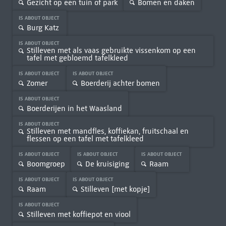
Gezicht op een tuin of park
Bomen en daken
IS ABOUT OBJECT
Burg Katz
IS ABOUT OBJECT
Stilleven met als vaas gebruikte vissenkom op een
tafel met gebloemd tafelkleed
IS ABOUT OBJECT
IS ABOUT OBJECT
Zomer
Boerderij achter bomen
IS ABOUT OBJECT
Boerderijen in het Waasland
IS ABOUT OBJECT
Stilleven met mandfles, koffiekan, fruitschaal en
flessen op een tafel met tafelkleed
IS ABOUT OBJECT
IS ABOUT OBJECT
IS ABOUT OBJECT
Boomgroep
De kruisiging
Raam
IS ABOUT OBJECT
IS ABOUT OBJECT
Raam
Stilleven [met kopje]
IS ABOUT OBJECT
Stilleven met koffiepot en viool