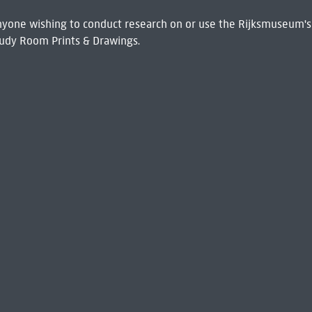
 Anyone wishing to conduct research on or use the Rijksmuseum's
udy Room Prints & Drawings.