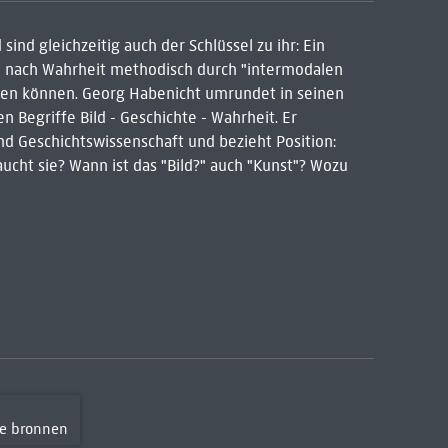
sind gleichzeitig auch der Schlüssel zu ihr: Ein
he nach Wahrheit methodisch durch "intermodalen
men können. Georg Habenicht umrundet in seinen
 Begriffe Bild - Geschichte - Wahrheit. Er
 Geschichtswissenschaft und bezieht Position:
ucht sie? Wann ist das "Bild?" auch "Kunst"? Wozu
T
le bronnen