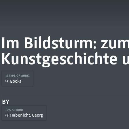
Im Bildsturm: zum
Kunstgeschichte 
IS TYPE OF WORK
Books
BY
HAS AUTHOR
Habenicht, Georg