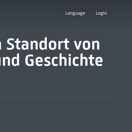
Language
Login
 Standort von
und Geschichte