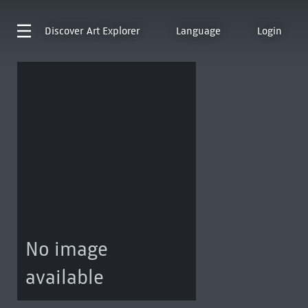
Discover
Art Explorer
Language
Login
No image
available