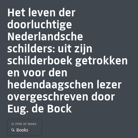
Het leven der
doorluchtige
Nederlandsche
schilders: uit zijn
schilderboek getrokken
en voor den
hedendaagschen lezer
overgeschreven door
Eug. de Bock
IS TYPE OF WORK
Books