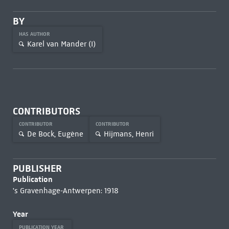
BY
HAS AUTHOR
Karel van Mander (I)
CONTRIBUTORS
CONTRIBUTOR
CONTRIBUTOR
De Bock, Eugène
Hijmans, Henri
PUBLISHER
Publication
's Gravenhage-Antwerpen: 1918
Year
PUBLICATION YEAR