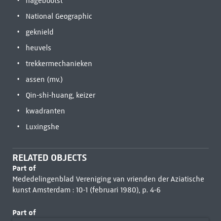
nagebootst
National Geographic
geknield
heuvels
trekkermechanieken
assen (mv.)
Qin-shi-huang, keizer
kwadranten
Luxingshe
RELATED OBJECTS
Part of
Mededelingenblad Vereniging van vrienden der Aziatische
kunst Amsterdam : 10-1 (februari 1980), p. 4-6
Part of