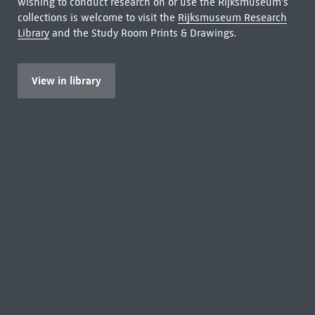
wishing to conduct research on or use the Rijksmuseum's
collections is welcome to visit the
Rijksmuseum Research
Library
and the Study Room Prints & Drawings.
View in library