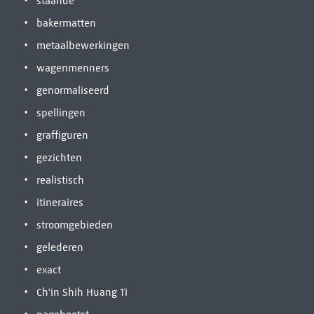
staande
bakermatten
metaalbewerkingen
wagenmenners
genormaliseerd
spellingen
graffiguren
gezichten
realistisch
itineraires
stroomgebieden
gelederen
exact
Ch'in Shih Huang Ti