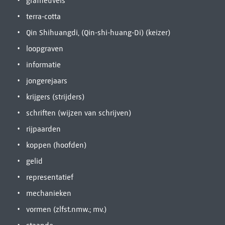
grafheuvels
terra-cotta
Qin Shihuangdi, (Qin-shi-huang-Di) (keizer)
loopgraven
informatie
jongerejaars
krijgers (strijders)
schriften (wijzen van schrijven)
rijpaarden
koppen (hoofden)
gelid
representatief
mechanieken
vormen (zlfst.nmw.; mv.)