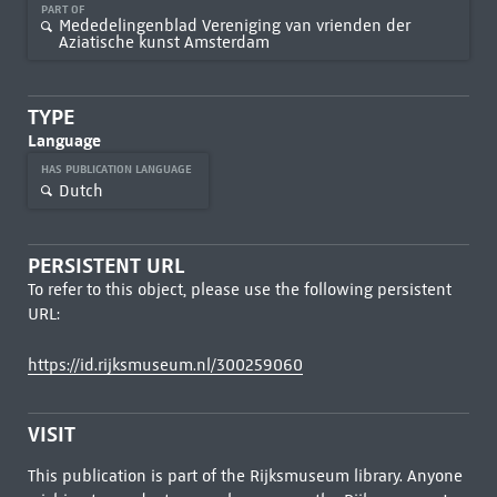
PART OF
Mededelingenblad Vereniging van vrienden der
Aziatische kunst Amsterdam
TYPE
Language
HAS PUBLICATION LANGUAGE
Dutch
PERSISTENT URL
To refer to this object, please use the following persistent
URL:
https://id.rijksmuseum.nl/300259060
VISIT
This publication is part of the Rijksmuseum library. Anyone