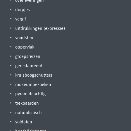
overleveringen
dorpjes
vergif
uitdrukkingen (expressie)
vondsten
oppervlak
groepsreizen
gerestaureerd
kruisboogschutters
museumbezoeken
pyramideachtig
trekpaarden
naturalistisch
soldaten