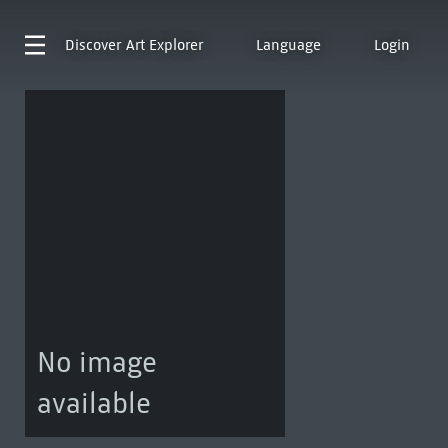
Discover
Art Explorer
Language
Login
No image
available