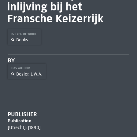
inlijving bij het
Fransche Keizerrijk
IS TYPE OF WORK
Books
BY
HAS AUTHOR
Besier, L.W.A.
PUBLISHER
Publication
[Utrecht]: [1890]