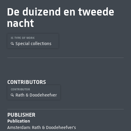
De duizend en tweede
nacht
IS TYPE OF WORK
Special collections
CONTRIBUTORS
CONTRIBUTOR
Rath & Doodeheefver
PUBLISHER
Publication
Amsterdam: Rath & Doodeheefver's