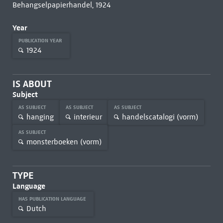
Behangselpapierhandel, 1924
Year
PUBLICATION YEAR
1924
IS ABOUT
Subject
AS SUBJECT
AS SUBJECT
AS SUBJECT
hanging
interieur
handelscatalogi (vorm)
AS SUBJECT
monsterboeken (vorm)
TYPE
Language
HAS PUBLICATION LANGUAGE
Dutch