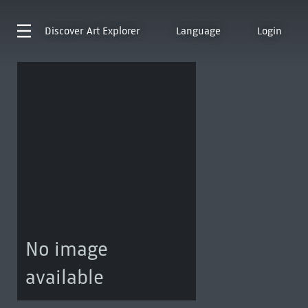
Discover
Art Explorer
Language
Login
No image
available