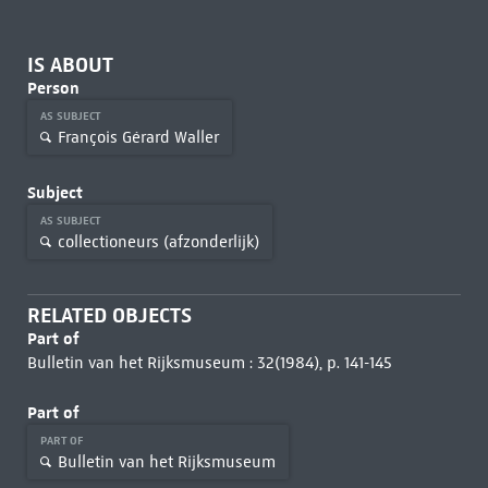
IS ABOUT
Person
AS SUBJECT
François Gérard Waller
Subject
AS SUBJECT
collectioneurs (afzonderlijk)
RELATED OBJECTS
Part of
Bulletin van het Rijksmuseum : 32(1984), p. 141-145
Part of
PART OF
Bulletin van het Rijksmuseum