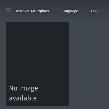
Discover
Art Explorer
Language
Login
No image
available