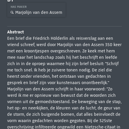
HAS MAKER
Marjolijn van den Assem
Abstract
Een brief die Friedrich Hölderlin als reisverslag aan een
vriend schreef, werd door Marjolijn van den Assem 350 keer
met een kroontjespen overgeschreven. Ze keek met hem
mee naar het landschap zoals hij het beschrijft en leefde
zich in in de oproep waarmee hij zijn brief besluit: "Schrijf
me toch snel. Ik heb je zuivere tonen nodig. De ziel die
heerst onder vrienden, het ontstaan van gedachten in
gesprek en brief zijn voor kunstenaars onontbeerlijk."
Marjolijn van den Assem schrijft in haar voorwoord: "Zo
werd ik me er opnieuw van bewust dat de woorden zich
vormen uit de gemoedstoestand. De beweging van de stap,
het op- en neerkijken, de kleuren van de lucht, de geur van
de storm, de zich buigende bomen, dat alles beïnvloedt de
vorm waarin gedachten worden gegoten. Bij de 325ste
overschrijving infiltreerde ongewild een Nietzsche-citaat in