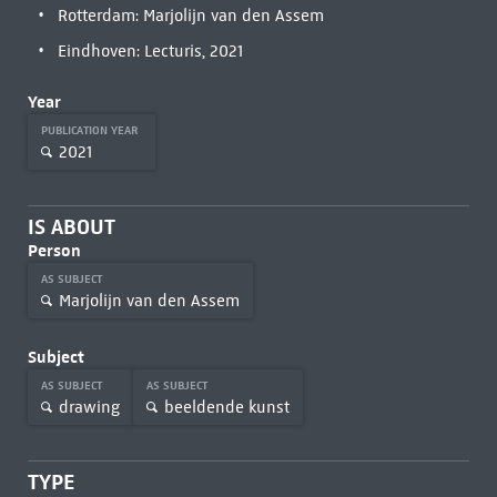
Rotterdam: Marjolijn van den Assem
Eindhoven: Lecturis, 2021
Year
PUBLICATION YEAR
2021
IS ABOUT
Person
AS SUBJECT
Marjolijn van den Assem
Subject
AS SUBJECT
AS SUBJECT
drawing
beeldende kunst
TYPE