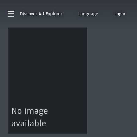
Discover
Art Explorer
Language
Login
No image
available