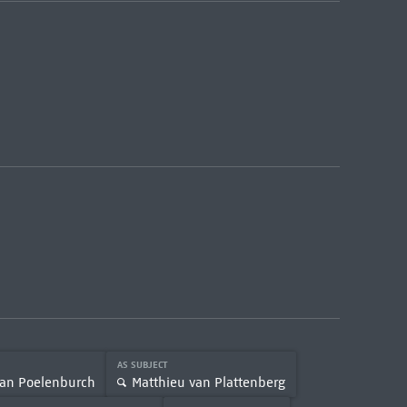
AS SUBJECT
van Poelenburch
Matthieu van Plattenberg