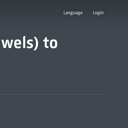
Language
Login
uwels) to