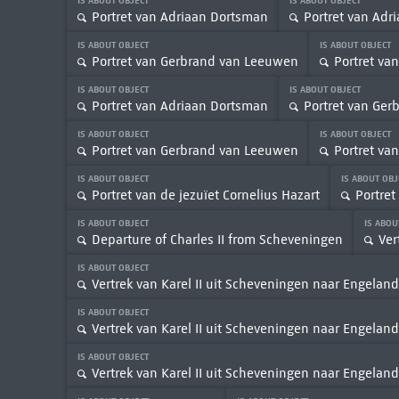
IS ABOUT OBJECT
IS ABOUT OBJECT
Portret van Adriaan Dortsman
Portret van Adr
IS ABOUT OBJECT
IS ABOUT OBJECT
Portret van Gerbrand van Leeuwen
Portret va
IS ABOUT OBJECT
IS ABOUT OBJECT
Portret van Adriaan Dortsman
Portret van Ge
IS ABOUT OBJECT
IS ABOUT OBJECT
Portret van Gerbrand van Leeuwen
Portret va
IS ABOUT OBJECT
IS ABOUT OB
Portret van de jezuïet Cornelius Hazart
Portret
IS ABOUT OBJECT
IS ABOU
Departure of Charles II from Scheveningen
Ver
IS ABOUT OBJECT
Vertrek van Karel II uit Scheveningen naar Engeland
IS ABOUT OBJECT
Vertrek van Karel II uit Scheveningen naar Engeland
IS ABOUT OBJECT
Vertrek van Karel II uit Scheveningen naar Engeland