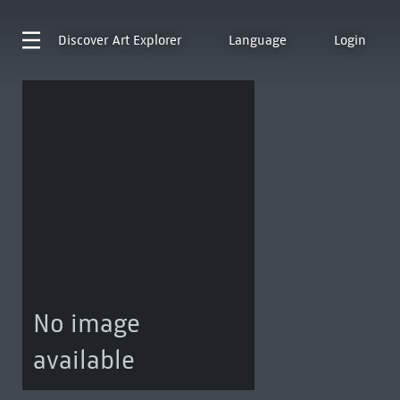
Discover
Art Explorer
Language
Login
No image
available