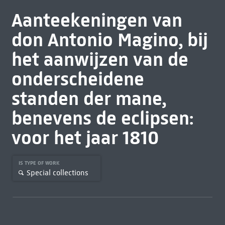
Aanteekeningen van
don Antonio Magino, bij
het aanwijzen van de
onderscheidene
standen der mane,
benevens de eclipsen:
voor het jaar 1810
IS TYPE OF WORK
Special collections