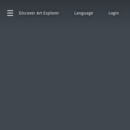
Discover
Art Explorer
Language
Login