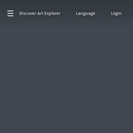
Discover
Art Explorer
Language
Login