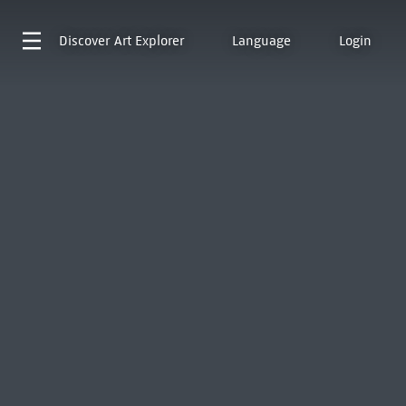
Discover
Art Explorer
Language
Login