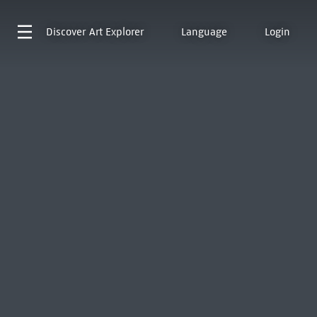
Discover
Art Explorer
Language
Login