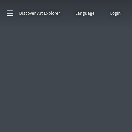
Discover
Art Explorer
Language
Login