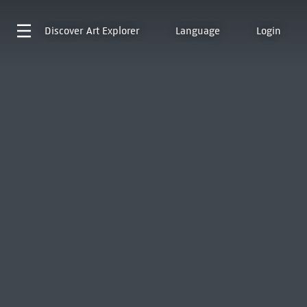
Discover
Art Explorer
Language
Login