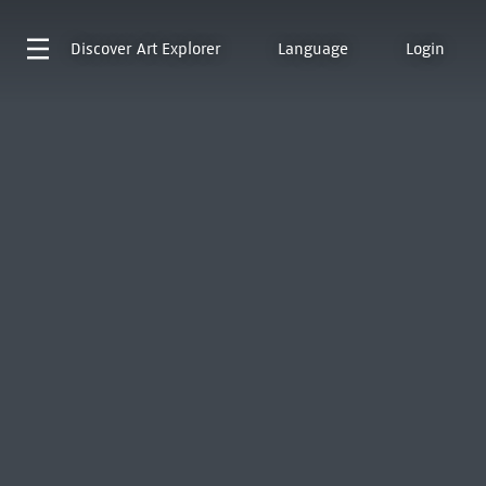
Discover
Art Explorer
Language
Login