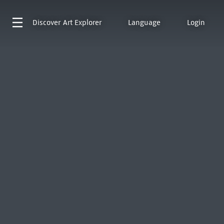
Discover
Art Explorer
Language
Login