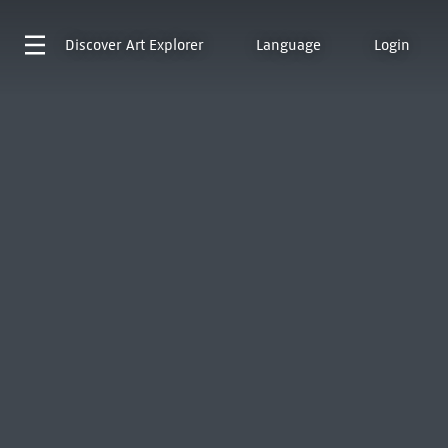
Discover
Art Explorer
Language
Login