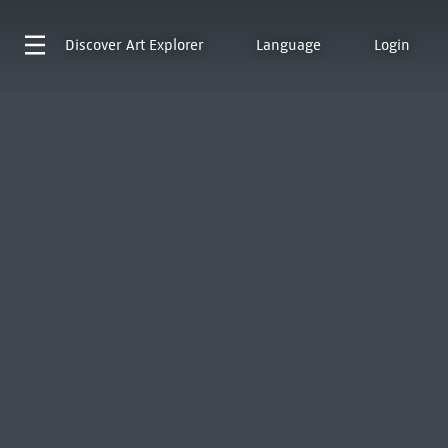
Discover
Art Explorer
Language
Login