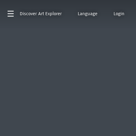
Discover
Art Explorer
Language
Login