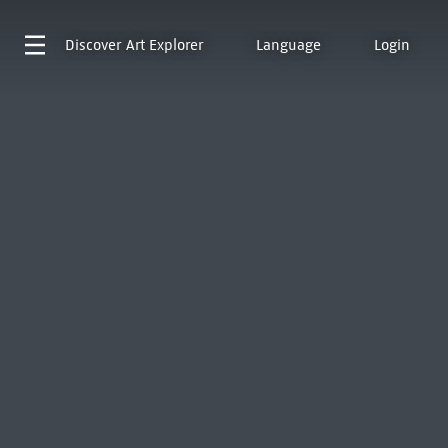
Discover
Art Explorer
Language
Login