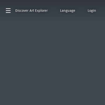
Discover
Art Explorer
Language
Login