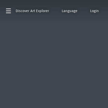
Discover
Art Explorer
Language
Login