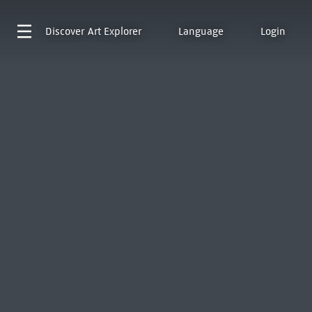
Discover
Art Explorer
Language
Login