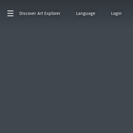
Discover
Art Explorer
Language
Login