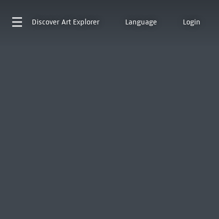
Discover
Art Explorer
Language
Login