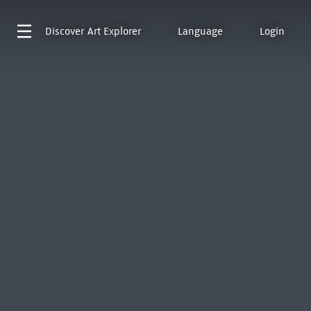
Discover
Art Explorer
Language
Login