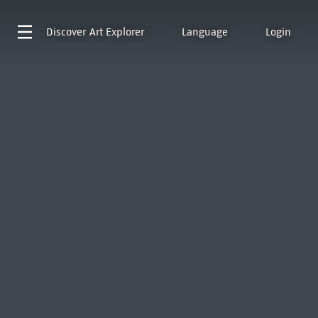
Discover
Art Explorer
Language
Login