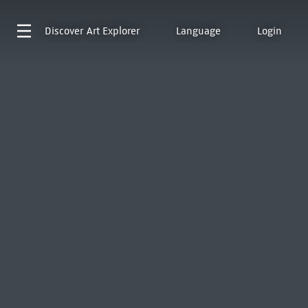
Discover
Art Explorer
Language
Login