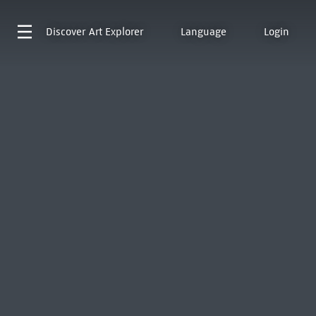
Discover
Art Explorer
Language
Login