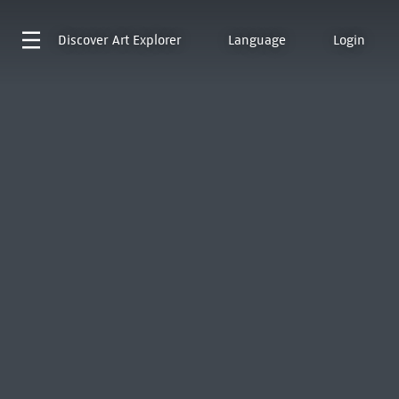
Discover
Art Explorer
Language
Login