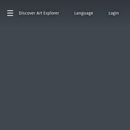
Discover
Art Explorer
Language
Login