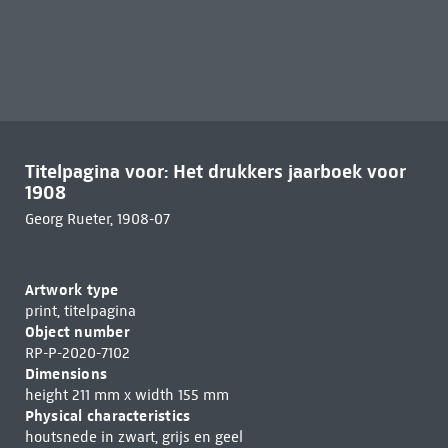
Titelpagina voor: Het drukkers jaarboek voor
1908
Georg Rueter, 1908-07
Artwork type
print, titelpagina
Object number
RP-P-2020-7102
Dimensions
height 211 mm x width 155 mm
Physical characteristics
houtsnede in zwart, grijs en geel