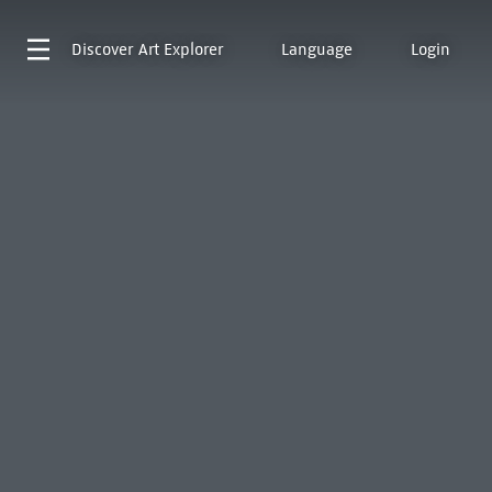
Discover
Art Explorer
Language
Login