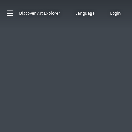
Discover
Art Explorer
Language
Login