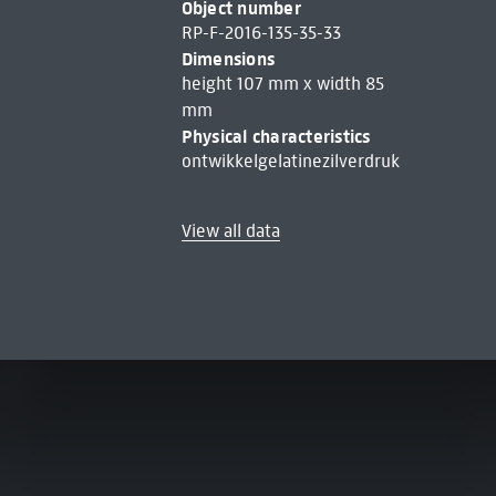
Object number
RP-F-2016-135-35-33
Dimensions
height 107 mm x width 85
mm
Physical characteristics
ontwikkelgelatinezilverdruk
View all data