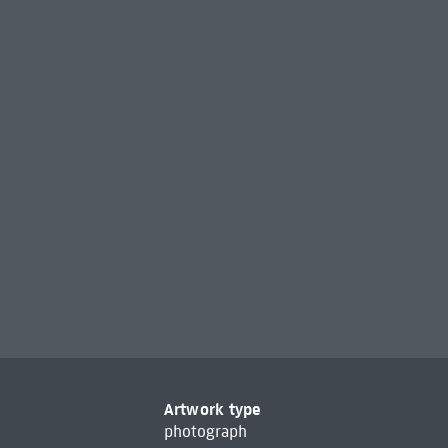
Artwork type
photograph