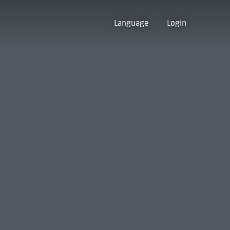
Language
Login