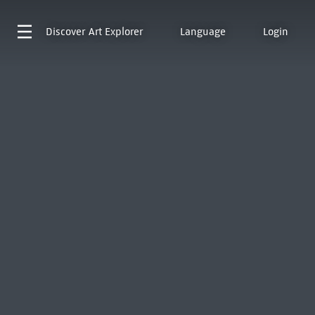
Discover
Art Explorer
Language
Login