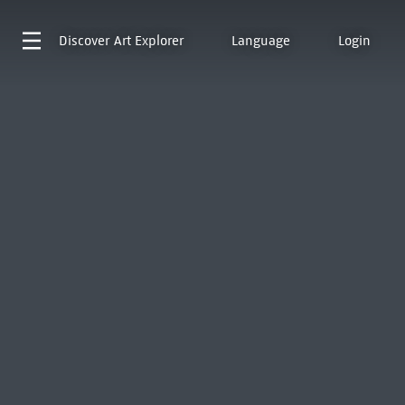
Discover
Art Explorer
Language
Login