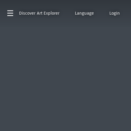
Discover
Art Explorer
Language
Login