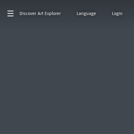
Discover
Art Explorer
Language
Login