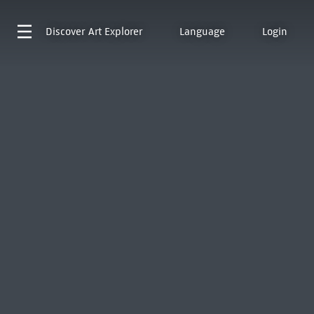
Discover
Art Explorer
Language
Login