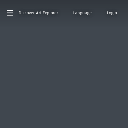
Discover
Art Explorer
Language
Login